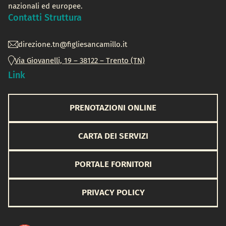
nazionali ed europee.
Contatti Struttura
direzione.tn@figliesancamillo.it
Via Giovanelli, 19 – 38122 – Trento (TN)
Link
PRENOTAZIONI ONLINE
CARTA DEI SERVIZI
PORTALE FORNITORI
PRIVACY POLICY